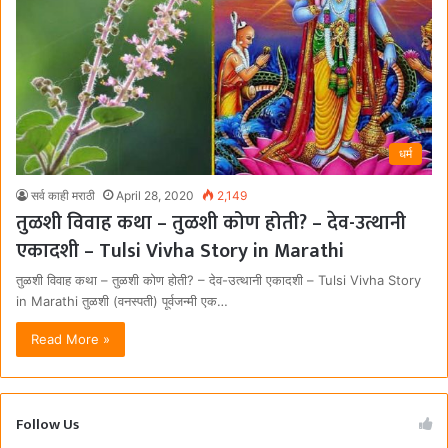
धर्म
सर्व काही मराठी
April 28, 2020
2,149
तुळशी विवाह कथा – तुळशी कोण होती? – देव-उत्थानी
एकादशी – Tulsi Vivha Story in Marathi
तुळशी विवाह कथा – तुळशी कोण होती? – देव-उत्थानी एकादशी – Tulsi Vivha Story
in Marathi तुळशी (वनस्पती) पूर्वजन्मी एक…
Read More »
Follow Us