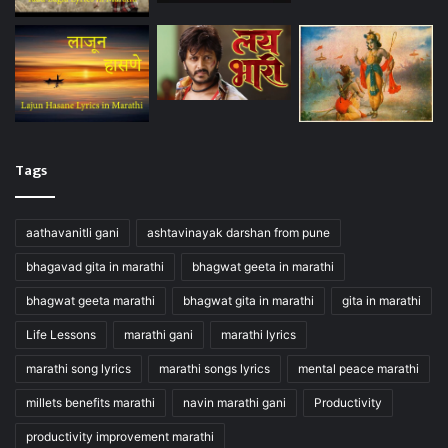
Tags
aathavanitli gani
ashtavinayak darshan from pune
bhagavad gita in marathi
bhagwat geeta in marathi
bhagwat geeta marathi
bhagwat gita in marathi
gita in marathi
Life Lessons
marathi gani
marathi lyrics
marathi song lyrics
marathi songs lyrics
mental peace marathi
millets benefits marathi
navin marathi gani
Productivity
productivity improvement marathi