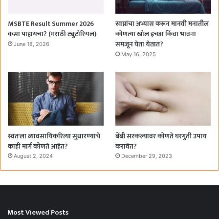
MSBTE Result Summer 2026
स्वप्नांचा अभ्यास करून मानवी मनातील
कसा पाहायचा? (मराठी ट्युटोरियल)
कोणत्या खोल इच्छा किंवा भावना
समजून घेता येतात?
June 18, 2026
May 16, 2025
स्वतःला व्यावसायिकरित्या सुधारण्याचे
बेंबी सरकल्यावर कोणते घरगुती उपाय
काही मार्ग कोणते आहेत?
करावेत?
August 2, 2024
December 29, 2023
Most Viewed Posts