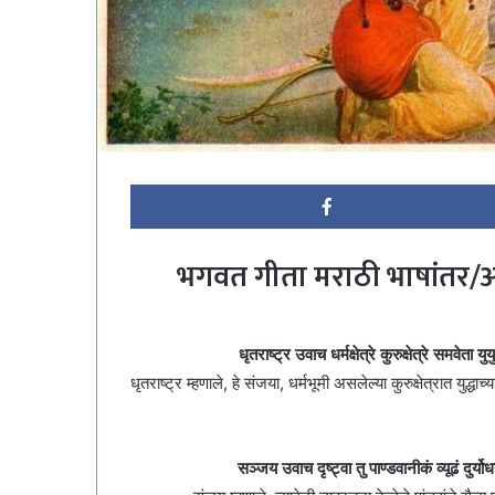
भगवत गीता मराठी भाषांतर/अन
धृतराष्ट्र उवाच धर्मक्षेत्रे कुरुक्षेत्रे समवे
धृतराष्ट्र म्हणाले, हे संजया, धर्मभूमी असलेल्या कुरुक्षेत्रात युद्
सञ्जय उवाच दृष्ट्वा तु पाण्डवानीकं व्यूढं दु