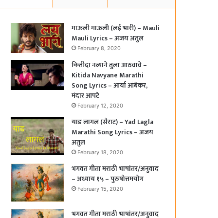
माऊली माऊली (लई भारी) – Mauli
Mauli Lyrics – अजय अतुल
February 8, 2020
कितीदा नव्याने तुला आठवावे –
Kitida Navyane Marathi
Song Lyrics – आर्या आंबेकर,
मंदार आपटे
February 12, 2020
याड लागल (सैराट) – Yad Lagla
Marathi Song Lyrics – अजय
अतुल
February 18, 2020
भगवत गीता मराठी भाषांतर/अनुवाद
– अध्याय १५ – पुरुषोत्तमयोग
February 15, 2020
भगवत गीता मराठी भाषांतर/अनुवाद