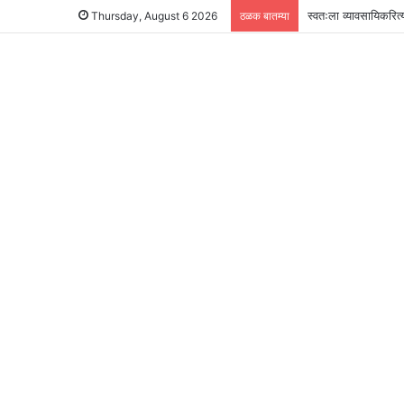
स्वतःला व्यावसायिकरित्
Thursday, August 6 2026
ठळक बातम्या