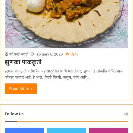
सर्व काही मराठी
February 8, 2020
1,970
झुणका पाककृती
झुणका पाककृती पारंपारिक महाराष्ट्रीयन आणि मसालेदार, झुणका हे लोकप्रिय पिठल्याचा
कोरडा प्रकार आहे. हे आलं, हिरवी मिरची, लसूण, कांदे आणि…
Read More »
Follow Us