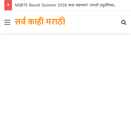
MSBTE Result Summer 2026 कसा पाहायचा? (मराठी ट्युटोरियल)
सर्व काही मराठी
Menu
S
fo