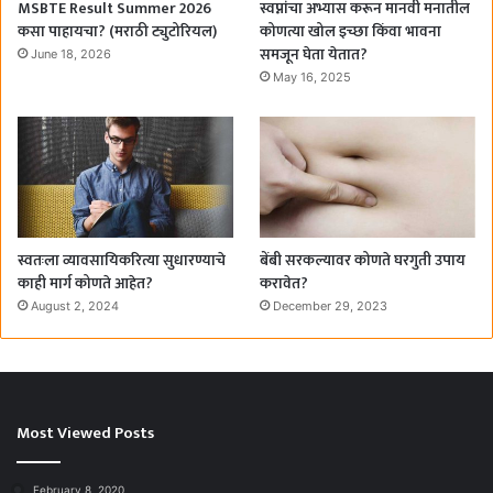
MSBTE Result Summer 2026
स्वप्नांचा अभ्यास करून मानवी मनातील
कसा पाहायचा? (मराठी ट्युटोरियल)
कोणत्या खोल इच्छा किंवा भावना
समजून घेता येतात?
June 18, 2026
May 16, 2025
स्वतःला व्यावसायिकरित्या सुधारण्याचे
बेंबी सरकल्यावर कोणते घरगुती उपाय
काही मार्ग कोणते आहेत?
करावेत?
August 2, 2024
December 29, 2023
Most Viewed Posts
February 8, 2020