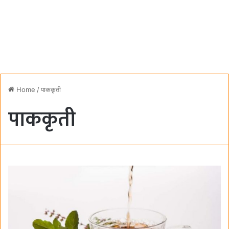
Home
/
पाककृती
पाककृती