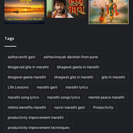
Tags
aathavanitli gani
ashtavinayak darshan from pune
bhagavad gita in marathi
bhagwat geeta in marathi
bhagwat geeta marathi
bhagwat gita in marathi
gita in marathi
Life Lessons
marathi gani
marathi lyrics
marathi song lyrics
marathi songs lyrics
mental peace marathi
millets benefits marathi
navin marathi gani
Productivity
productivity improvement marathi
productivity improvement techniques