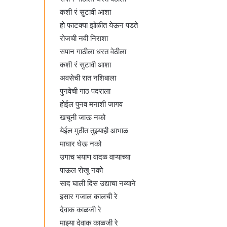
कशी रं सुटावी आशा
हो फाटक्या झोळीत येऊन पडते
रोजची नवी निराशा
सपान गाठीला धरत वेठीला
कशी रं सुटावी आशा
अवसेची रात नशिबाला
पुनवेची गाठ पदराला
होईल पुनव मनाशी जागव
खचूनी जाऊ नको
येईल मुठीत तुझ्याही आभाळ
माघार घेऊ नको
उगाच भयाण वादळ वाऱ्याच्या
पाऊल रोखू नको
साद घाली दिस उद्याचा नव्याने
इसार गजाल कालची रे
देवाक काळजी रे
माझ्या देवाक काळजी रे