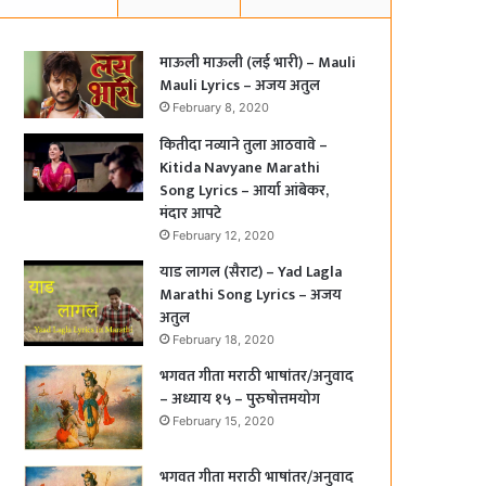
माऊली माऊली (लई भारी) – Mauli
Mauli Lyrics – अजय अतुल
February 8, 2020
कितीदा नव्याने तुला आठवावे –
Kitida Navyane Marathi
Song Lyrics – आर्या आंबेकर,
मंदार आपटे
February 12, 2020
याड लागल (सैराट) – Yad Lagla
Marathi Song Lyrics – अजय
अतुल
February 18, 2020
भगवत गीता मराठी भाषांतर/अनुवाद
– अध्याय १५ – पुरुषोत्तमयोग
February 15, 2020
भगवत गीता मराठी भाषांतर/अनुवाद