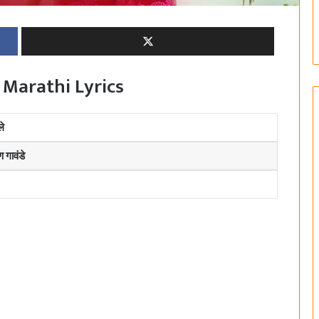
 Marathi Lyrics
े
 गावंडे