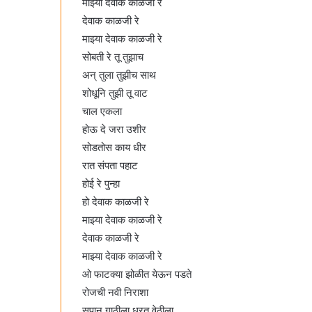
माझ्या देवाक काळजी रे
देवाक काळजी रे
माझ्या देवाक काळजी रे
सोबती रे तू तुझाच
अन् तुला तुझीच साथ
शोधूनि तुझी तू वाट
चाल एकला
होऊ दे जरा उशीर
सोडतोस काय धीर
रात संपता पहाट
होई रे पुन्हा
हो देवाक काळजी रे
माझ्या देवाक काळजी रे
देवाक काळजी रे
माझ्या देवाक काळजी रे
ओ फाटक्या झोळीत येऊन पडते
रोजची नवी निराशा
सपान गाठीला धरत वेठीला