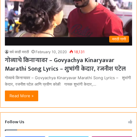
मराठी गाणी
सर्व काही मराठी
February 10, 2020
18,131
गोव्याचे किनाऱ्यावर – Govyachya Kinaryavar
Marathi Song Lyrics – शुभांगी केदार, रजनीश पटेल
गोव्याचे किनाऱ्यावर – Govyachya Kinaryavar Marathi Song Lyrics – शुभांगी
केदार, रजनीश पटेल आणि प्रवीण कोळी गायक शुभांगी केदार,…
Read More »
Follow Us