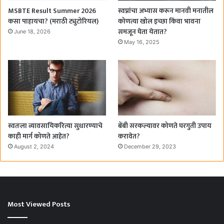
MSBTE Result Summer 2026
स्वप्नांचा अभ्यास करून मानवी मनातील
कसा पाहायचा? (मराठी ट्युटोरियल)
कोणत्या खोल इच्छा किंवा भावना
समजून घेता येतात?
June 18, 2026
May 16, 2025
स्वतःला व्यावसायिकरित्या सुधारण्याचे
बेंबी सरकल्यावर कोणते घरगुती उपाय
काही मार्ग कोणते आहेत?
करावेत?
August 2, 2024
December 29, 2023
Most Viewed Posts