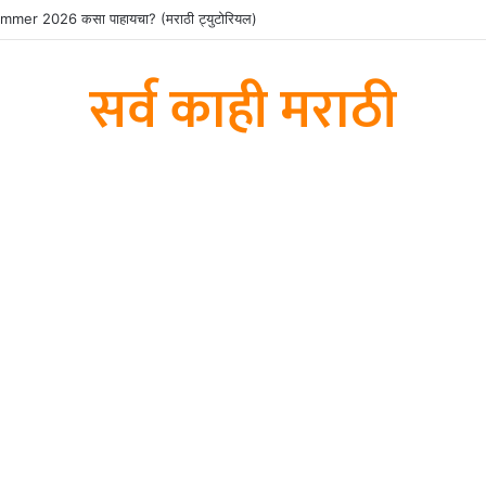
न मानवी मनातील कोणत्या खोल इच्छा किंवा भावना समजून घेता येतात?
सर्व काही मराठी