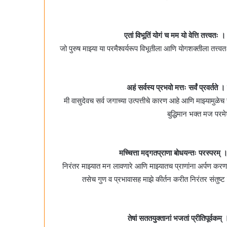
एतां विभूतिं योगं च मम यो वेत्ति तत्त्व
जो पुरुष माझ्या या परमैश्वर्यरूप विभूतीला आणि योगशक्तीला तत्त
अहं सर्वस्य प्रभवो मत्तः सर्वं प्रवर्तत
मी वासुदेवच सर्व जगाच्या उत्पत्तीचे कारण आहे आणि माझ्यामुळेच
बुद्धिमान भक्त मज पर
मच्चित्ता मद्गतप्राणा बोधयन्तः परस्परम्‌
निरंतर माझ्यात मन लावणारे आणि माझ्यातच प्राणांना अर्पण करणारे
तसेच गुण व प्रभावासह माझे कीर्तन करीत निरंतर संत
तेषां सततयुक्तानां भजतां प्रीतिपूर्वकम्