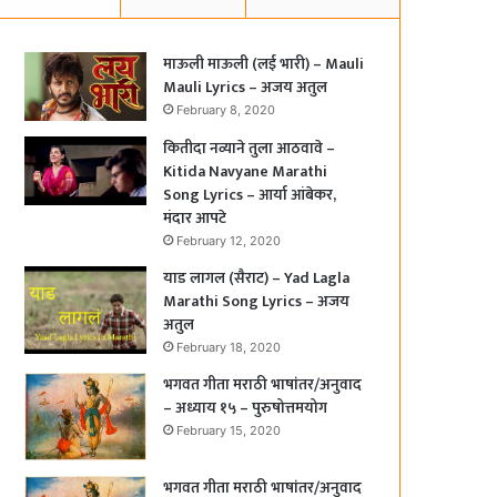
माऊली माऊली (लई भारी) – Mauli
Mauli Lyrics – अजय अतुल
February 8, 2020
कितीदा नव्याने तुला आठवावे –
Kitida Navyane Marathi
Song Lyrics – आर्या आंबेकर,
मंदार आपटे
February 12, 2020
याड लागल (सैराट) – Yad Lagla
Marathi Song Lyrics – अजय
अतुल
February 18, 2020
भगवत गीता मराठी भाषांतर/अनुवाद
– अध्याय १५ – पुरुषोत्तमयोग
February 15, 2020
भगवत गीता मराठी भाषांतर/अनुवाद