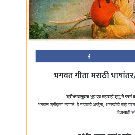
भगवत गीता मराठी भाषांतर/
श्रीभगवानुवाच भूय एव महाबाहो शृणु मे परमं 
भगवान श्रीकृष्ण म्हणाले, हे महाबाहो अर्जुना, आणखीही माझे पर
हितासाठी स