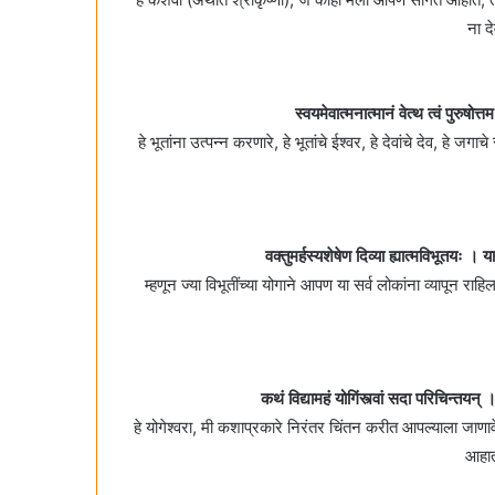
ना 
स्वयमेवात्मनात्मानं वेत्थ त्वं पुरु
हे भूतांना उत्पन्न करणारे, हे भूतांचे ईश्वर, हे देवांचे देव, हे
वक्तुमर्हस्यशेषेण दिव्या ह्यात्मविभूतयः । य
म्हणून ज्या विभूतींच्या योगाने आपण या सर्व लोकांना व्यापून र
कथं विद्यामहं योगिंस्त्वां सदा परिचिन्तयन
हे योगेश्वरा, मी कशाप्रकारे निरंतर चिंतन करीत आपल्याला जाणा
आहा