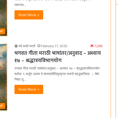
त्यागस्य…
Read More »
धर्म
सर्व काही मराठी
February 17, 2020
7,090
भगवत गीता मराठी भाषांतर/अनुवाद – अध्याय
१७ – श्रद्धात्रयविभागयोग
भगवत गीता मराठी भाषांतर/अनुवाद – अध्याय १७ – श्रद्धात्रयविभागयोग
श्लोक १ अर्जुन उवाच ये शास्त्रविधिमुत्सृज्य यजन्ते श्रद्धयान्विताः । तेषां
निष्ठा तु…
Read More »
धर्म