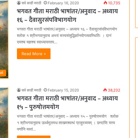
सर्व काही मराठी
February 16, 2020
10,735
भगवत गीता मराठी भाषांतर/अनुवाद – अध्याय
१६ – दैवासुरसंपविभागयोग
भगवत गीता मराठी भाषांतर/अनुवाद – अध्याय १६ – दैवासुरसंपविभागयोग
श्लोक १ श्रीभगवानुवाच अभयं सत्त्वसंशुद्धिर्ज्ञानयोगव्यवस्थितिः । दानं
दमश्च यज्ञश्च स्वाध्यायस्तप…
Read More »
धर्म
सर्व काही मराठी
February 15, 2020
38,232
भगवत गीता मराठी भाषांतर/अनुवाद – अध्याय
१५ – पुरुषोत्तमयोग
भगवत गीता मराठी भाषांतर/अनुवाद – अध्याय १५ – पुरुषोत्तमयोग श्लोक
१ श्रीभगवानुवाच ऊर्ध्वमूलमधःशाखमश्वत्थं प्राहुरव्ययम्‌ । छन्दांसि यस्य
पर्णानि यस्तं…