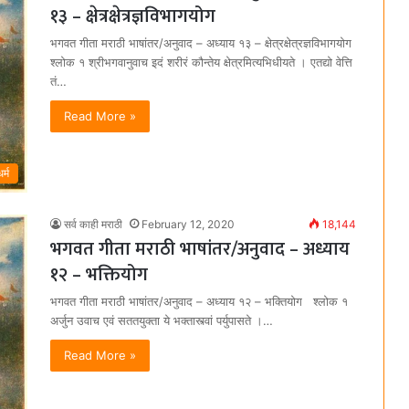
१३ – क्षेत्रक्षेत्रज्ञविभागयोग
भगवत गीता मराठी भाषांतर/अनुवाद – अध्याय १३ – क्षेत्रक्षेत्रज्ञविभागयोग
श्लोक १ श्रीभगवानुवाच इदं शरीरं कौन्तेय क्षेत्रमित्यभिधीयते । एतद्यो वेत्ति
तं…
Read More »
धर्म
सर्व काही मराठी
February 12, 2020
18,144
भगवत गीता मराठी भाषांतर/अनुवाद – अध्याय
१२ – भक्तियोग
भगवत गीता मराठी भाषांतर/अनुवाद – अध्याय १२ – भक्तियोग श्लोक १
अर्जुन उवाच एवं सततयुक्ता ये भक्तास्त्वां पर्युपासते ।…
Read More »