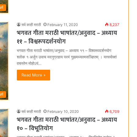
धर्म
सर्व काही मराठी
February 11, 2020
8,237
भगवत गीता मराठी भाषांतर/अनुवाद – अध्याय
११ – विश्वरूपदर्शनयोग
भगवत गीता मराठी भाषांतर/अनुवाद – अध्याय ११ – विश्वरूपदर्शनयोग
श्लोक १ अर्जुन उवाच मदनुग्रहाय परमं गुह्यमध्यात्मसञ्ज्ञितम्‌ । यत्त्वयोक्तं
वचस्तेन मोहोऽयं…
Read More »
धर्म
सर्व काही मराठी
February 10, 2020
6,709
भगवत गीता मराठी भाषांतर/अनुवाद – अध्याय
१० – विभूतियोग