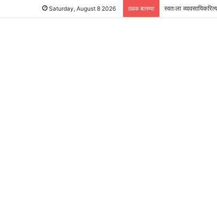
स्वतःला व्यावसायिकरित्
Saturday, August 8 2026
ठळक बातम्या