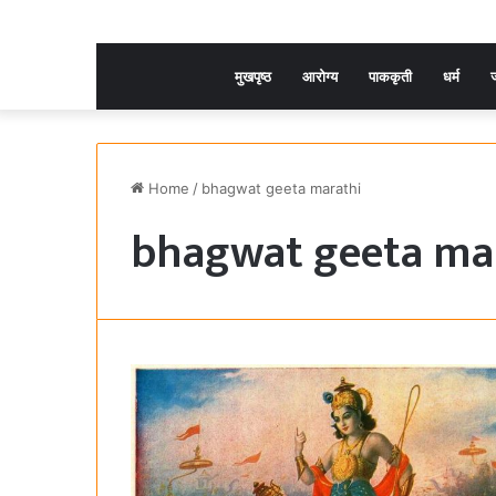
मुखपृष्ठ
आरोग्य
पाककृती
धर्म
ज
Home
/
bhagwat geeta marathi
bhagwat geeta ma