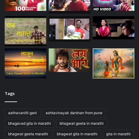
Tags
aathavanitli gani
ashtavinayak darshan from pune
bhagavad gita in marathi
bhagwat geeta in marathi
bhagwat geeta marathi
bhagwat gita in marathi
gita in marathi