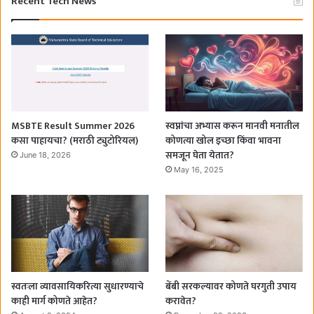
Recent Tech News
MSBTE Result Summer 2026
स्वप्नांचा अभ्यास करून मानवी मनातील
कसा पाहायचा? (मराठी ट्युटोरियल)
कोणत्या खोल इच्छा किंवा भावना
समजून घेता येतात?
June 18, 2026
May 16, 2025
स्वतःला व्यावसायिकरित्या सुधारण्याचे
बेंबी सरकल्यावर कोणते घरगुती उपाय
काही मार्ग कोणते आहेत?
करावेत?