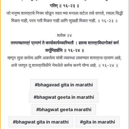
गतिम्‌ ॥ १६-२३ ॥
जो मनुष्य शास्त्राचे नियम सोडून स्वतःच्या मनाला वाटेल तसे वागतो, त्याला सिद्धी
मिळत नाही, परम गती मिळत नाही आणि सुखही मिळत नाही. ॥ १६-२३ ॥
श्लोक २४
तस्माच्छास्त्रं प्रमाणं ते कार्याकार्यव्यवस्थितौ । ज्ञात्वा शास्त्रविधानोक्तं कर्म
कर्तुमिहार्हसि ॥ १६-२४ ॥
म्हणून तुला कर्तव्य आणि अकर्तव्य यांची व्यवस्था लावण्यात शास्त्रच प्रमाण आहे,
असे जाणून तू शास्त्रविधीने नेमलेले कर्मच करणे योग्य आहे. ॥ १६-२४ ॥
bhagavad gita in marathi
bhagwat geeta in marathi
bhagwat geeta marathi
bhagwat gita in marathi
gita in marathi