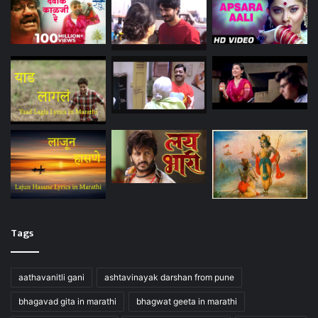
Tags
aathavanitli gani
ashtavinayak darshan from pune
bhagavad gita in marathi
bhagwat geeta in marathi