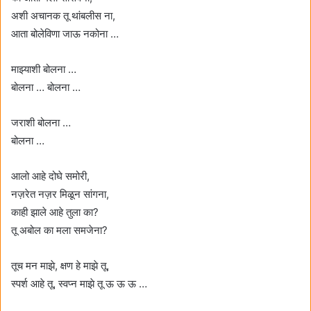
अशी अचानक तू थांबलीस ना,
आता बोलेविणा जाऊ नकोना …
माझ्याशी बोलना …
बोलना … बोलना …
जराशी बोलना …
बोलना …
आलो आहे दोघे समोरी,
नज़रेत नज़र मिळून सांगना,
काही झाले आहे तुला का?
तू अबोल का मला समजेना?
तूच मन माझे, क्षण हे माझे तू,
स्पर्श आहे तू, स्वप्न माझे तू ऊ ऊ ऊ …