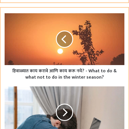
a
c
e
b
o
o
k
हिवाळ्यात काय करावे आणि काय करू नये? - What to do &
what not to do in the winter season?