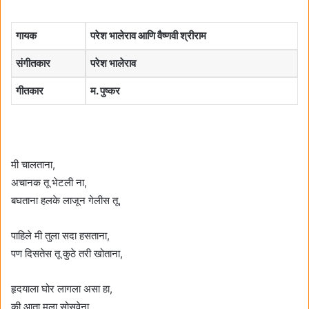
गायक
परेश भालेराव आणि वैष्णवी श्रीराम
संगीतकार
परेश भालेराव
गीतकार
म. पुष्कर
मी चालताना,
अचानक तू भेटली ना,
बघताना हलके लाजून गेलीस तू,
पाहिले मी तुला सदा हसताना,
पण दिसतेस तू कुठे तरी खोताना,
हृदयाला घोर लागला असा हा,
की आता मला सोसवेना,