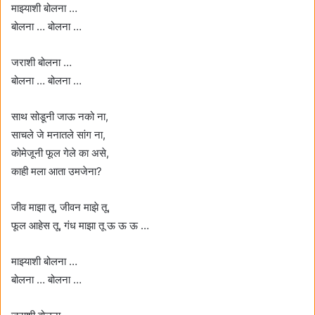
माझ्याशी बोलना …
बोलना … बोलना …
जराशी बोलना …
बोलना … बोलना …
साथ सोडूनी जाऊ नको ना,
साचले जे मनातले सांग ना,
कोमेजूनी फूल गेले का असे,
काही मला आता उमजेना?
जीव माझा तू, जीवन माझे तू,
फूल आहेस तू, गंध माझा तू ऊ ऊ ऊ …
माझ्याशी बोलना …
बोलना … बोलना …