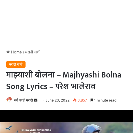
Home
/
मराठी गाणी
मराठी गाणी
माझ्याशी बोलना – Majhyashi Bolna
Song Lyrics – परेश भालेराव
सर्व काही मराठी
S
June 20, 2022
3,857
1 minute read
e
n
d
a