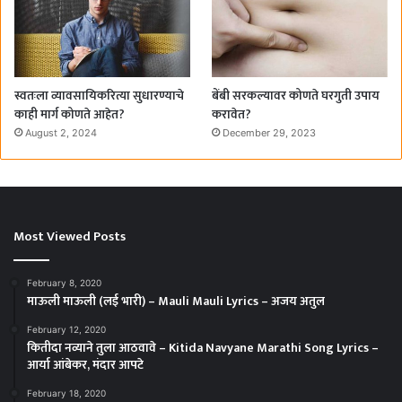
स्वतःला व्यावसायिकरित्या सुधारण्याचे
बेंबी सरकल्यावर कोणते घरगुती उपाय
काही मार्ग कोणते आहेत?
करावेत?
August 2, 2024
December 29, 2023
Most Viewed Posts
February 8, 2020
माऊली माऊली (लई भारी) – Mauli Mauli Lyrics – अजय अतुल
February 12, 2020
कितीदा नव्याने तुला आठवावे – Kitida Navyane Marathi Song Lyrics –
आर्या आंबेकर, मंदार आपटे
February 18, 2020