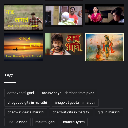
Tags
aathavanitli gani
ashtavinayak darshan from pune
bhagavad gita in marathi
bhagwat geeta in marathi
bhagwat geeta marathi
bhagwat gita in marathi
gita in marathi
Life Lessons
marathi gani
marathi lyrics