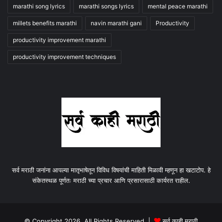
marathi song lyrics
marathi songs lyrics
mental peace marathi
millets benefits marathi
navin marathi gani
Productivity
productivity improvement marathi
productivity improvement techniques
सर्व मराठी जनांना आपल्या मातृभाषेतून विविध विषयांची माहिती मिळावी म्हणून हा खटाटोप. हे
संकेतस्थळ पूर्णतः मराठी च्या प्रचार आणि प्रसारासाठी कार्यरत राहील.
© Copyright 2026, All Rights Reserved |
सर्व काही मराठी