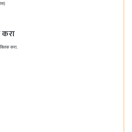
ास)
क करा
क्लिक करा.