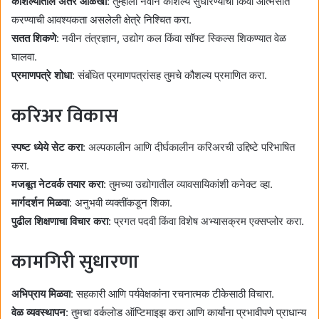
कौशल्यातील अंतर ओळखा
: तुम्हाला नवीन कौशल्ये सुधारण्याची किंवा आत्मसात
करण्याची आवश्यकता असलेली क्षेत्रे निश्चित करा.
सतत शिकणे
: नवीन तंत्रज्ञान, उद्योग कल किंवा सॉफ्ट स्किल्स शिकण्यात वेळ
घालवा.
प्रमाणपत्रे शोधा
: संबंधित प्रमाणपत्रांसह तुमचे कौशल्य प्रमाणित करा.
करिअर विकास
स्पष्ट ध्येये सेट करा
: अल्पकालीन आणि दीर्घकालीन करिअरची उद्दिष्टे परिभाषित
करा.
मजबूत नेटवर्क तयार करा
: तुमच्या उद्योगातील व्यावसायिकांशी कनेक्ट व्हा.
मार्गदर्शन मिळवा
: अनुभवी व्यक्तींकडून शिका.
पुढील शिक्षणाचा विचार करा
: प्रगत पदवी किंवा विशेष अभ्यासक्रम एक्सप्लोर करा.
कामगिरी सुधारणा
अभिप्राय मिळवा
: सहकारी आणि पर्यवेक्षकांना रचनात्मक टीकेसाठी विचारा.
वेळ व्यवस्थापन
: तुमचा वर्कलोड ऑप्टिमाइझ करा आणि कार्यांना प्रभावीपणे प्राधान्य