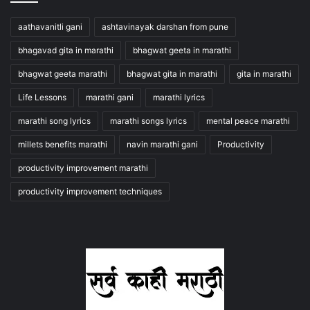
aathavanitli gani
ashtavinayak darshan from pune
bhagavad gita in marathi
bhagwat geeta in marathi
bhagwat geeta marathi
bhagwat gita in marathi
gita in marathi
Life Lessons
marathi gani
marathi lyrics
marathi song lyrics
marathi songs lyrics
mental peace marathi
millets benefits marathi
navin marathi gani
Productivity
productivity improvement marathi
productivity improvement techniques