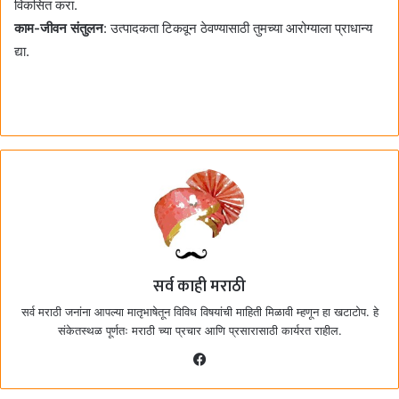
विकसित करा.
काम-जीवन संतुलन
: उत्पादकता टिकवून ठेवण्यासाठी तुमच्या आरोग्याला प्राधान्य
द्या.
सर्व काही मराठी
सर्व मराठी जनांना आपल्या मातृभाषेतून विविध विषयांची माहिती मिळावी म्हणून हा खटाटोप. हे
संकेतस्थळ पूर्णतः मराठी च्या प्रचार आणि प्रसारासाठी कार्यरत राहील.
F
a