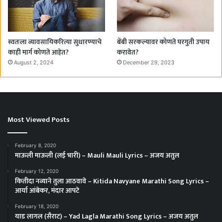
स्वतःला व्यावसायिकरित्या सुधारण्याचे
बेंबी सरकल्यावर कोणते घरगुती उपाय
काही मार्ग कोणते आहेत?
करावेत?
August 2, 2024
December 29, 2023
Most Viewed Posts
February 8, 2020
माऊली माऊली (लई भारी) – Mauli Mauli Lyrics – अजय अतुल
February 12, 2020
कितीदा नव्याने तुला आठवावे – Kitida Navyane Marathi Song Lyrics –
आर्या आंबेकर, मंदार आपटे
February 18, 2020
याड लागल (सैराट) – Yad Lagla Marathi Song Lyrics – अजय अतुल