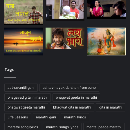
Tags
aathavanitli gani
ashtavinayak darshan from pune
bhagavad gita in marathi
bhagwat geeta in marathi
bhagwat geeta marathi
bhagwat gita in marathi
gita in marathi
Life Lessons
marathi gani
marathi lyrics
marathi song lyrics
marathi songs lyrics
mental peace marathi