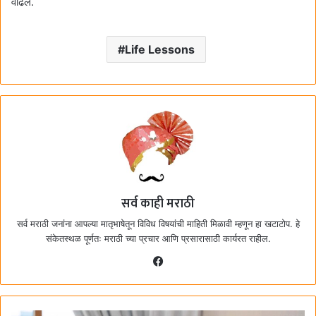
वाढेल.
Life Lessons
सर्व काही मराठी
सर्व मराठी जनांना आपल्या मातृभाषेतून विविध विषयांची माहिती मिळावी म्हणून हा खटाटोप. हे
संकेतस्थळ पूर्णतः मराठी च्या प्रचार आणि प्रसारासाठी कार्यरत राहील.
F
a
c
e