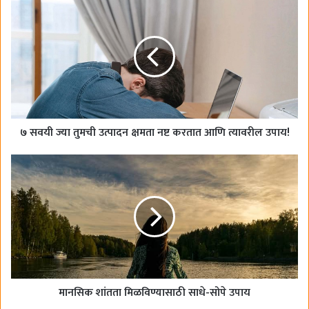
b
o
o
k
७ सवयी ज्या तुमची उत्पादन क्षमता नष्ट करतात आणि त्यावरील उपाय!
मानसिक शांतता मिळविण्यासाठी साधे-सोपे उपाय