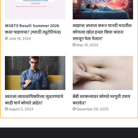
MSBTE Result Summer 2026
स्वप्नांचा अभ्यास करून मानवी मनातील
कसा पाहायचा? (मराठी ट्युटोरियल)
कोणत्या खोल इच्छा किंवा भावना
समजून घेता येतात?
June 18, 2026
May 16, 2025
स्वतःला व्यावसायिकरित्या सुधारण्याचे
बेंबी सरकल्यावर कोणते घरगुती उपाय
काही मार्ग कोणते आहेत?
करावेत?
August 2, 2024
December 29, 2023