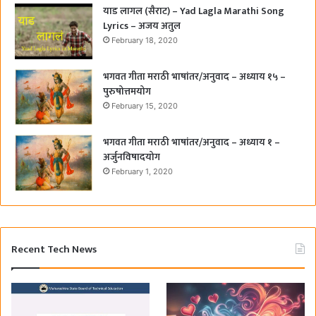
याड लागल (सैराट) – Yad Lagla Marathi Song
Lyrics – अजय अतुल
February 18, 2020
भगवत गीता मराठी भाषांतर/अनुवाद – अध्याय १५ –
पुरुषोत्तमयोग
February 15, 2020
भगवत गीता मराठी भाषांतर/अनुवाद – अध्याय १ –
अर्जुनविषादयोग
February 1, 2020
Recent Tech News