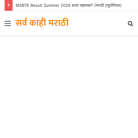
MSBTE Result Summer 2026 कसा पाहायचा? (मराठी ट्युटोरियल)
सर्व काही मराठी
Menu
S
fo