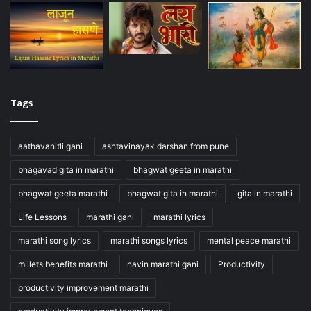
Tags
aathavanitli gani
ashtavinayak darshan from pune
bhagavad gita in marathi
bhagwat geeta in marathi
bhagwat geeta marathi
bhagwat gita in marathi
gita in marathi
Life Lessons
marathi gani
marathi lyrics
marathi song lyrics
marathi songs lyrics
mental peace marathi
millets benefits marathi
navin marathi gani
Productivity
productivity improvement marathi