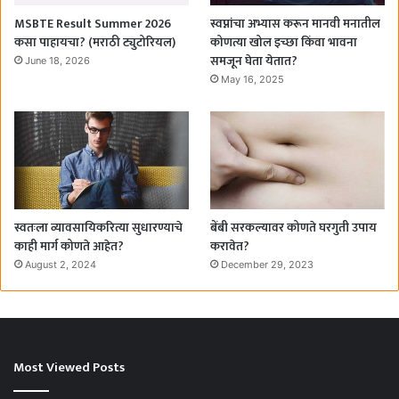
MSBTE Result Summer 2026
स्वप्नांचा अभ्यास करून मानवी मनातील
कसा पाहायचा? (मराठी ट्युटोरियल)
कोणत्या खोल इच्छा किंवा भावना
समजून घेता येतात?
June 18, 2026
May 16, 2025
स्वतःला व्यावसायिकरित्या सुधारण्याचे
बेंबी सरकल्यावर कोणते घरगुती उपाय
काही मार्ग कोणते आहेत?
करावेत?
August 2, 2024
December 29, 2023
Most Viewed Posts