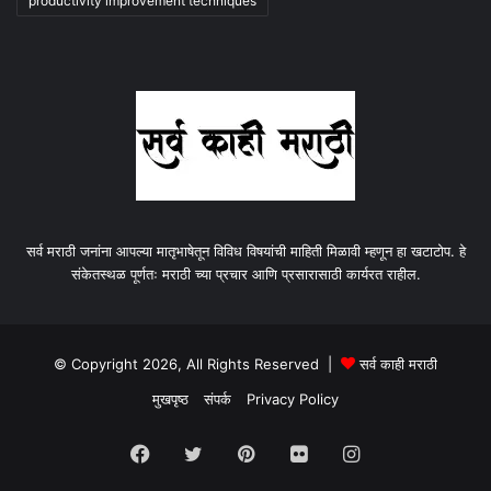
productivity improvement techniques
सर्व मराठी जनांना आपल्या मातृभाषेतून विविध विषयांची माहिती मिळावी म्हणून हा खटाटोप. हे
संकेतस्थळ पूर्णतः मराठी च्या प्रचार आणि प्रसारासाठी कार्यरत राहील.
© Copyright 2026, All Rights Reserved |
सर्व काही मराठी
मुखपृष्ठ
संपर्क
Privacy Policy
Facebook
Twitter
Pinterest
Flickr
Instagram