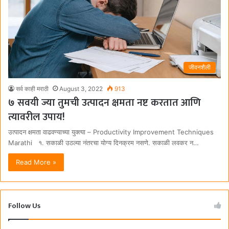
जीवनशैली
सर्व काही मराठी
August 3, 2022
913
७ सवयी ज्या तुमची उत्पादन क्षमता नष्ट करतात आणि
त्यावरील उपाय!
उत्पादन क्षमता वाढवण्याच्या युक्त्या – Productivity Improvement Techniques
Marathi १. सकाळी उठल्या नंतरचा योग्य दिनक्रम नसणे. सकाळी लवकर न…
Read More »
Follow Us