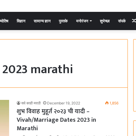
्योतिष
विज्ञान
सामान्य ज्ञान
पुस्तके
मनोरंजन
शुभेच्छा
संपर्क
 2023 marathi
सर्व काही मराठी
December 19, 2022
1,856
शुभ विवाह मुहूर्त २०२३ ची यादी –
Vivah/Marriage Dates 2023 in
Marathi