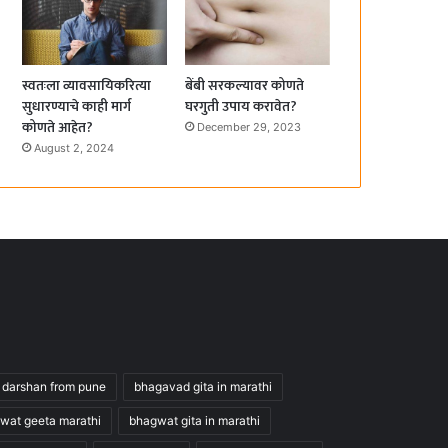
स्वतःला व्यावसायिकरित्या
बेंबी सरकल्यावर कोणते
सुधारण्याचे काही मार्ग
घरगुती उपाय करावेत?
कोणते आहेत?
December 29, 2023
August 2, 2024
 darshan from pune
bhagavad gita in marathi
wat geeta marathi
bhagwat gita in marathi