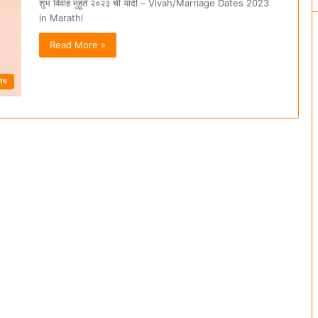
शुभ विवाह मुहूर्त २०२३ ची यादी – Vivah/Marriage Dates 2023
in Marathi
Read More »
तिष