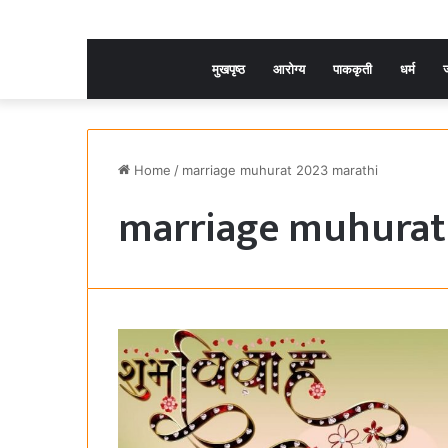
मुखपृष्ठ
आरोग्य
पाककृती
धर्म
ज
Home
/
marriage muhurat 2023 marathi
marriage muhurat