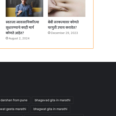
स्वतःला व्यावसायिकरित्या
बेंबी सरकल्यावर कोणते
सुधारण्याचे काही मार्ग
घरगुती उपाय करावेत?
कोणते आहेत?
December 29, 2023
August 2, 2024
 darshan from pune
bhagavad gita in marathi
wat geeta marathi
bhagwat gita in marathi