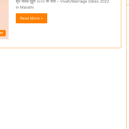
शुभ विवाह मुहूर्त २०२२ ची यादी – Vivah/Marriage Dates 2022
in Marathi
Read More »
तिष