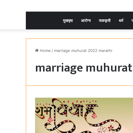
मुखपृष्ठ
आरोग्य
पाककृती
धर्म
ज
Home
/
marriage muhurat 2022 marathi
marriage muhurat