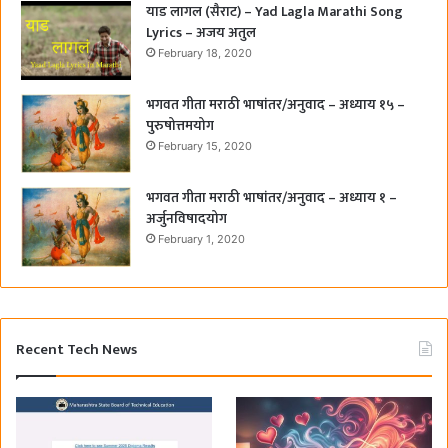
याड लागल (सैराट) – Yad Lagla Marathi Song
Lyrics – अजय अतुल
February 18, 2020
भगवत गीता मराठी भाषांतर/अनुवाद – अध्याय १५ –
पुरुषोत्तमयोग
February 15, 2020
भगवत गीता मराठी भाषांतर/अनुवाद – अध्याय १ –
अर्जुनविषादयोग
February 1, 2020
Recent Tech News