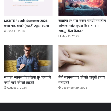
MSBTE Result Summer 2026
स्वप्नांचा अभ्यास करून मानवी मनातील
कसा पाहायचा? (मराठी ट्युटोरियल)
कोणत्या खोल इच्छा किंवा भावना
समजून घेता येतात?
June 18, 2026
May 16, 2025
स्वतःला व्यावसायिकरित्या सुधारण्याचे
बेंबी सरकल्यावर कोणते घरगुती उपाय
काही मार्ग कोणते आहेत?
करावेत?
August 2, 2024
December 29, 2023