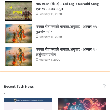
याड लागल (सैराट) – Yad Lagla Marathi Song
Lyrics – अजय अतुल
February 18, 2020
भगवत गीता मराठी भाषांतर/अनुवाद – अध्याय १५ –
पुरुषोत्तमयोग
February 15, 2020
भगवत गीता मराठी भाषांतर/अनुवाद – अध्याय १ –
अर्जुनविषादयोग
February 1, 2020
Recent Tech News