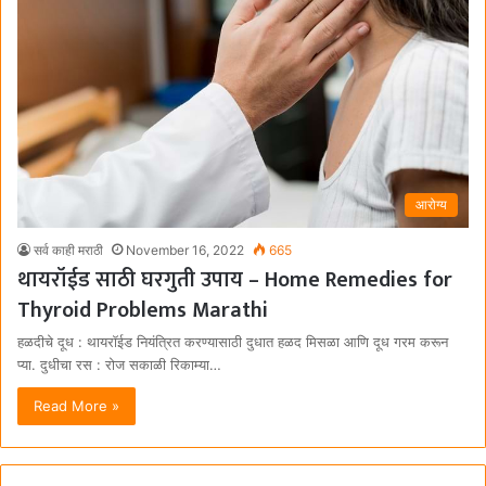
आरोग्य
सर्व काही मराठी
November 16, 2022
665
थायरॉईड साठी घरगुती उपाय – Home Remedies for
Thyroid Problems Marathi
हळदीचे दूध : थायरॉईड नियंत्रित करण्यासाठी दुधात हळद मिसळा आणि दूध गरम करून
प्या. दुधीचा रस : रोज सकाळी रिकाम्या…
Read More »