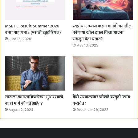
MSBTE Result Summer 2026
स्वप्नांचा अभ्यास करून मानवी मनातील
कसा पाहायचा? (मराठी ट्युटोरियल)
कोणत्या खोल इच्छा किंवा भावना
समजून घेता येतात?
June 18, 2026
May 16, 2025
स्वतःला व्यावसायिकरित्या सुधारण्याचे
बेंबी सरकल्यावर कोणते घरगुती उपाय
काही मार्ग कोणते आहेत?
करावेत?
August 2, 2024
December 29, 2023