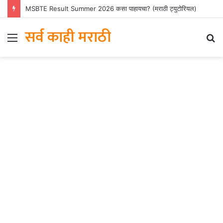
MSBTE Result Summer 2026 कसा पाहायचा? (मराठी ट्युटोरियल)
सर्व काही मराठी
Menu
S
fo