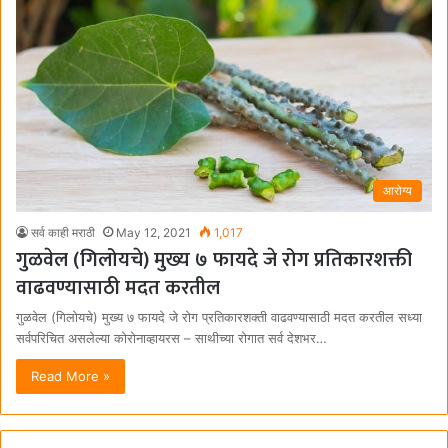
आरोग्य
सर्व काही मराठी
May 12, 2021
1,017
गुळवेल (गिलोयचे) मुख्य ७ फायदे जे रोग प्रतिकारशक्ती
वाढवण्यासाठी मदत करतील
गुळवेल (गिलोयचे) मुख्य ७ फायदे जे रोग प्रतिकारशक्ती वाढवण्यासाठी मदत करतील सध्या
सर्वपरिचित असलेल्या कोरोनाव्हायरस – साथीच्या रोगात सर्व देशभर…
Read More »