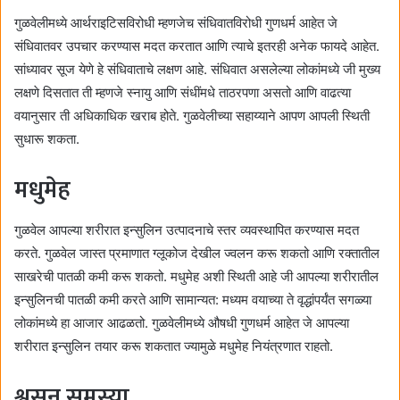
गुळवेलीमध्ये आर्थराइटिसविरोधी म्हणजेच संधिवातविरोधी गुणधर्म आहेत जे
संधिवातवर उपचार करण्यास मदत करतात आणि त्याचे इतरही अनेक फायदे आहेत.
सांध्यावर सूज येणे हे संधिवाताचे लक्षण आहे. संधिवात असलेल्या लोकांमध्ये जी मुख्य
लक्षणे दिसतात ती म्हणजे स्नायु आणि संधींमधे ताठरपणा असतो आणि वाढत्या
वयानुसार ती अधिकाधिक खराब होते. गुळवेलीच्या सहाय्याने आपण आपली स्थिती
सुधारू शकता.
मधुमेह
गुळवेल आपल्या शरीरात इन्सुलिन उत्पादनाचे स्तर व्यवस्थापित करण्यास मदत
करते. गुळवेल जास्त प्रमाणात ग्लूकोज देखील ज्वलन करू शकतो आणि रक्तातील
साखरेची पातळी कमी करू शकतो. मधुमेह अशी स्थिती आहे जी आपल्या शरीरातील
इन्सुलिनची पातळी कमी करते आणि सामान्यत: मध्यम वयाच्या ते वृद्धांपर्यंत सगळ्या
लोकांमध्ये हा आजार आढळतो. गुळवेलीमध्ये औषधी गुणधर्म आहेत जे आपल्या
शरीरात इन्सुलिन तयार करू शकतात ज्यामुळे मधुमेह नियंत्रणात राहतो.
श्वसन समस्या