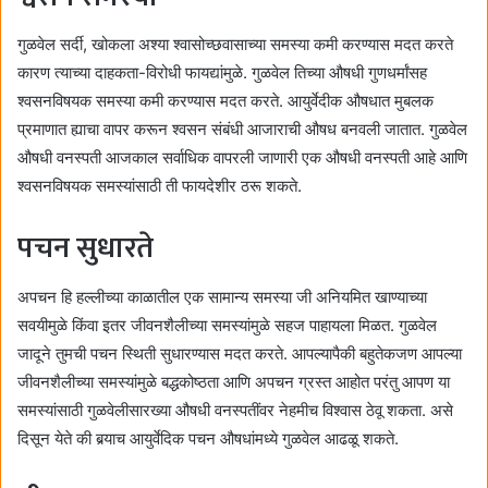
गुळवेल सर्दी, खोकला अश्या श्वासोच्छवासाच्या समस्या कमी करण्यास मदत करते
कारण त्याच्या दाहकता-विरोधी फायद्यांमुळे. गुळवेल तिच्या औषधी गुणधर्मांसह
श्वसनविषयक समस्या कमी करण्यास मदत करते. आयुर्वेदीक औषधात मुबलक
प्रमाणात ह्याचा वापर करून श्वसन संबंधी आजाराची औषध बनवली जातात. गुळवेल
औषधी वनस्पती आजकाल सर्वाधिक वापरली जाणारी एक औषधी वनस्पती आहे आणि
श्वसनविषयक समस्यांसाठी ती फायदेशीर ठरू शकते.
पचन सुधारते
अपचन हि हल्लीच्या काळातील एक सामान्य समस्या जी अनियमित खाण्याच्या
सवयीमुळे किंवा इतर जीवनशैलीच्या समस्यांमुळे सहज पाहायला मिळत. गुळवेल
जादूने तुमची पचन स्थिती सुधारण्यास मदत करते. आपल्यापैकी बहुतेकजण आपल्या
जीवनशैलीच्या समस्यांमुळे बद्धकोष्ठता आणि अपचन ग्रस्त आहोत परंतु आपण या
समस्यांसाठी गुळवेलीसारख्या औषधी वनस्पतींवर नेहमीच विश्वास ठेवू शकता. असे
दिसून येते की बर्‍याच आयुर्वेदिक पचन औषधांमध्ये गुळवेल आढळू शकते.