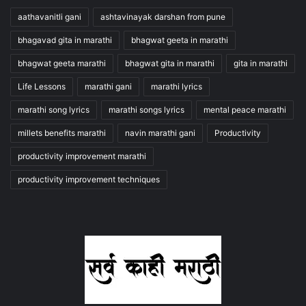
aathavanitli gani
ashtavinayak darshan from pune
bhagavad gita in marathi
bhagwat geeta in marathi
bhagwat geeta marathi
bhagwat gita in marathi
gita in marathi
Life Lessons
marathi gani
marathi lyrics
marathi song lyrics
marathi songs lyrics
mental peace marathi
millets benefits marathi
navin marathi gani
Productivity
productivity improvement marathi
productivity improvement techniques