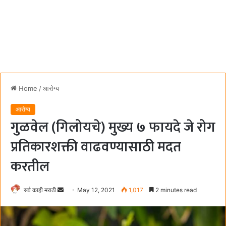
Home
/
आरोग्य
आरोग्य
गुळवेल (गिलोयचे) मुख्य ७ फायदे जे रोग
प्रतिकारशक्ती वाढवण्यासाठी मदत
करतील
सर्व काही मराठी
S
May 12, 2021
1,017
2 minutes read
e
n