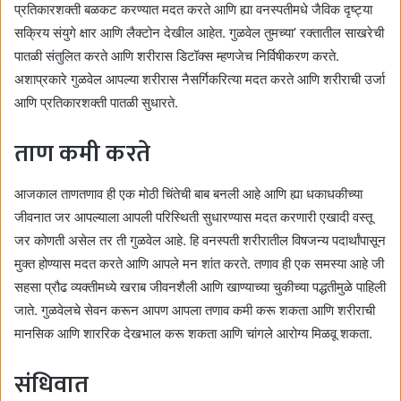
प्रतिकारशक्ती बळकट करण्यात मदत करते आणि ह्या वनस्पतीमधे जैविक दृष्ट्या
सक्रिय संयुगे क्षार आणि लैक्टोन देखील आहेत. गुळवेल तुमच्या’ रक्तातील साखरेची
पातळी संतुलित करते आणि शरीरास डिटॉक्स म्हणजेच निर्विषीकरण करते.
अशाप्रकारे गुळवेल आपल्या शरीरास नैसर्गिकरित्या मदत करते आणि शरीराची उर्जा
आणि प्रतिकारशक्ती पातळी सुधारते.
ताण कमी करते
आजकाल ताणतणाव ही एक मोठी चिंतेची बाब बनली आहे आणि ह्या धकाधकीच्या
जीवनात जर आपल्याला आपली परिस्थिती सुधारण्यास मदत करणारी एखादी वस्तू
जर कोणती असेल तर ती गुळवेल आहे. हि वनस्पती शरीरातील विषजन्य पदार्थांपासून
मुक्त होण्यास मदत करते आणि आपले मन शांत करते. तणाव ही एक समस्या आहे जी
सहसा प्रौढ व्यक्तीमध्ये खराब जीवनशैली आणि खाण्याच्या चुकीच्या पद्धतीमुळे पाहिली
जाते. गुळवेलचे सेवन करून आपण आपला तणाव कमी करू शकता आणि शरीराची
मानसिक आणि शाररिक देखभाल करू शकता आणि चांगले आरोग्य मिळवू शकता.
संधिवात