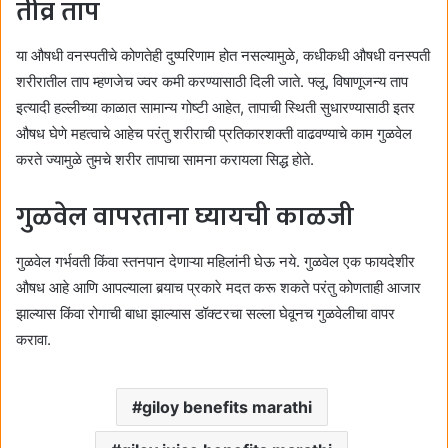
तीव्र ताप
या औषधी वनस्पतीचे कोणतेही दुष्परिणाम होत नसल्यामुळे, कधीकधी औषधी वनस्पती
शरीरातील ताप म्हणजेच ज्वर कमी करण्यासाठी दिली जाते. फ्लू, विषाणूजन्य ताप
इत्यादी हल्लीच्या काळात सामान्य गोष्टी आहेत, तापाची स्थिती सुधारण्यासाठी इतर
औषध घेणे महत्वाचे आहेच परंतु शरीराची प्रतिकारशक्ती वाढवण्याचे काम गुळवेल
करते ज्यामुळे तुमचे शरीर तापाचा सामना करायला सिद्ध होते.
गुळवेल वापरताना घ्यायची काळजी
गुळवेल गर्भवती किंवा स्तनपान देणाऱ्या महिलांनी घेऊ नये. गुळवेल एक फायदेशीर
औषध आहे आणि आपल्याला बर्‍याच प्रकारे मदत करू शकते परंतु कोणताही आजार
झाल्यास किंवा रोगाची बाधा झाल्यास डॉक्टरचा सल्ला घेवूनच गुळवेलीचा वापर
करावा.
giloy benefits marathi