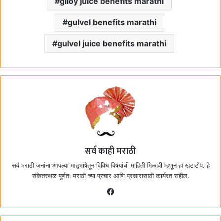
giloy juice benefits marathi
gulvel benefits marathi
gulvel juice benefits marathi
सर्व काही मराठी
सर्व मराठी जनांना आपल्या मातृभाषेतून विविध विषयांची माहिती मिळावी म्हणून हा खटाटोप. हे
संकेतस्थळ पूर्णतः मराठी च्या प्रचार आणि प्रसारासाठी कार्यरत राहील.
F
a
c