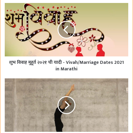
e
b
o
o
k
शुभ विवाह मुहूर्त २०२१ ची यादी - Vivah/Marriage Dates 2021
in Marathi