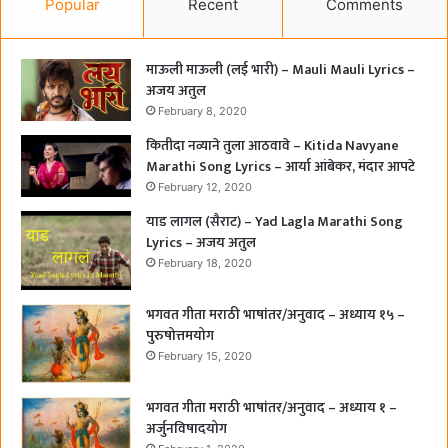
Popular
Recent
Comments
माऊली माऊली (लई भारी) – Mauli Mauli Lyrics –
अजय अतुल
February 8, 2020
कितीदा नव्याने तुला आठवावे – Kitida Navyane
Marathi Song Lyrics – आर्या आंबेकर, मंदार आपटे
February 12, 2020
याड लागल (सैराट) – Yad Lagla Marathi Song
Lyrics – अजय अतुल
February 18, 2020
भगवत गीता मराठी भाषांतर/अनुवाद – अध्याय १५ –
पुरुषोत्तमयोग
February 15, 2020
भगवत गीता मराठी भाषांतर/अनुवाद – अध्याय १ –
अर्जुनविषादयोग