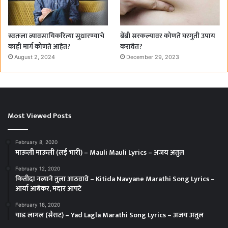
स्वतःला व्यावसायिकरित्या सुधारण्याचे
बेंबी सरकल्यावर कोणते घरगुती उपाय
काही मार्ग कोणते आहेत?
करावेत?
August 2, 2024
December 29, 2023
Most Viewed Posts
February 8, 2020
माऊली माऊली (लई भारी) – Mauli Mauli Lyrics – अजय अतुल
February 12, 2020
कितीदा नव्याने तुला आठवावे – Kitida Navyane Marathi Song Lyrics –
आर्या आंबेकर, मंदार आपटे
February 18, 2020
याड लागल (सैराट) – Yad Lagla Marathi Song Lyrics – अजय अतुल