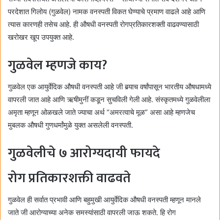
परदेशात गिलोय (गुळवेल) नामक वनस्पती विकत घेण्याचे प्रमाण वाढले आहे आणि
त्यास कारणही तसेच आहे. ही औषधी वनस्पती रोगप्रतिकारशक्ती वाढवण्यासाठी
खरोखर खूप उपयुक्त आहे.
गुळवेल म्हणजे काय?
गुळवेल एक आयुर्वेदिक औषधी वनस्पती आहे जी बर्‍याच वर्षांपासून भारतीय औषधामध्ये
वापरली जात आहे आणि ऋषीमुनीं कडून सुचविली गेली आहे. संस्कृतमध्ये गुळवेलीला
अमृता म्हणून ओळखले जाते ज्याचा अर्थ “अमरत्वाचे मूळ” असा आहे म्हणजेच
मुबलक औषधी गुणधर्मांमुळे युक्त असलेली वनस्पती.
गुळवेलीचे ७ आरोग्यदायी फायदे
रोग प्रतिकारशक्ती वाढवते
गुळवेल ही सर्वात प्रभावी आणि बहुमुखी आयुर्वेदिक औषधी वनस्पती म्हणून मानले
जाते जी आरोग्याच्या अनेक समस्यांसाठी वापरली जाऊ शकते. हि रोग