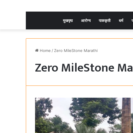
मुखपृष्ठ
आरोग्य
पाककृती
धर्म
ज
Home
/
Zero MileStone Marathi
Zero MileStone Ma