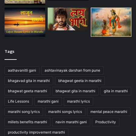
Tags
aathavanitli gani
ashtavinayak darshan from pune
bhagavad gita in marathi
bhagwat geeta in marathi
bhagwat geeta marathi
bhagwat gita in marathi
gita in marathi
Life Lessons
marathi gani
marathi lyrics
marathi song lyrics
marathi songs lyrics
mental peace marathi
millets benefits marathi
navin marathi gani
Productivity
productivity improvement marathi