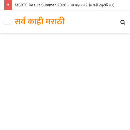
MSBTE Result Summer 2026 कसा पाहायचा? (मराठी ट्युटोरियल)
सर्व काही मराठी
Menu
S
fo