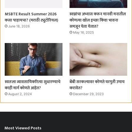
MSBTE Result Summer 2026
स्वप्नांचा अभ्यास करून मानवी मनातील
कसा पाहायचा? (मराठी ट्युटोरियल)
कोणत्या खोल इच्छा किंवा भावना
समजून घेता येतात?
June 18, 2026
May 16, 2025
स्वतःला व्यावसायिकरित्या सुधारण्याचे
बेंबी सरकल्यावर कोणते घरगुती उपाय
काही मार्ग कोणते आहेत?
करावेत?
August 2, 2024
December 29, 2023
Most Viewed Posts