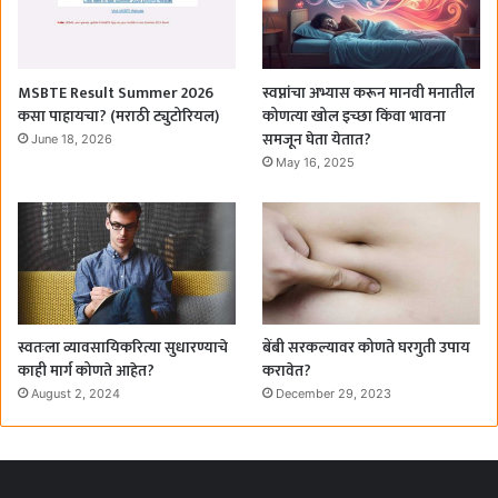
MSBTE Result Summer 2026
स्वप्नांचा अभ्यास करून मानवी मनातील
कसा पाहायचा? (मराठी ट्युटोरियल)
कोणत्या खोल इच्छा किंवा भावना
समजून घेता येतात?
June 18, 2026
May 16, 2025
स्वतःला व्यावसायिकरित्या सुधारण्याचे
बेंबी सरकल्यावर कोणते घरगुती उपाय
काही मार्ग कोणते आहेत?
करावेत?
August 2, 2024
December 29, 2023