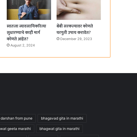
स्वतःला व्यावसायिकरित्या
बेंबी सरकल्यावर कोणते
सुधारण्याचे काही मार्ग
घरगुती उपाय करावेत?
कोणते आहेत?
December 29, 2023
August 2, 2024
 darshan from pune
bhagavad gita in marathi
wat geeta marathi
bhagwat gita in marathi