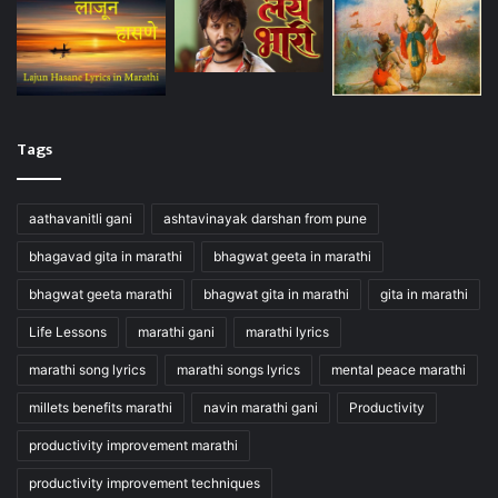
Tags
aathavanitli gani
ashtavinayak darshan from pune
bhagavad gita in marathi
bhagwat geeta in marathi
bhagwat geeta marathi
bhagwat gita in marathi
gita in marathi
Life Lessons
marathi gani
marathi lyrics
marathi song lyrics
marathi songs lyrics
mental peace marathi
millets benefits marathi
navin marathi gani
Productivity
productivity improvement marathi
productivity improvement techniques