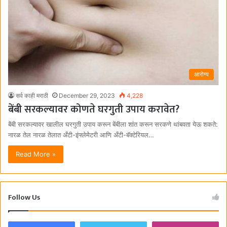
आरोग्य
सर्व काही मराठी
December 29, 2023
4,228
बेंबी सरकल्यावर कोणते घरगुती उपाय करावेत?
बेंबी सरकल्यावर खालील घरगुती उपाय करून बेंबीला शांत करून सरकणे थांबवता येऊ शकते:
नारळ तेल नारळ तेलात अँटी-इंफ्लेमेटरी आणि अँटी-बॅक्टेरियल…
Read More »
Follow Us