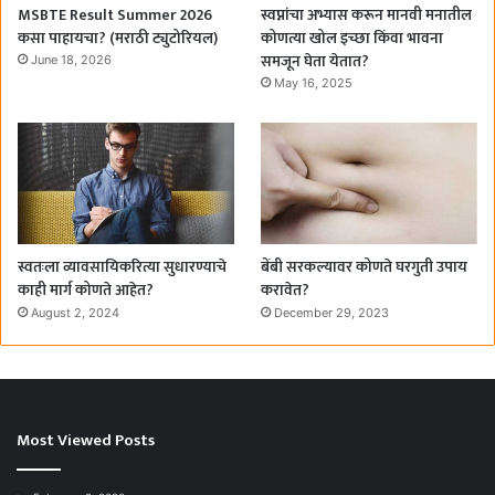
MSBTE Result Summer 2026
स्वप्नांचा अभ्यास करून मानवी मनातील
कसा पाहायचा? (मराठी ट्युटोरियल)
कोणत्या खोल इच्छा किंवा भावना
समजून घेता येतात?
June 18, 2026
May 16, 2025
स्वतःला व्यावसायिकरित्या सुधारण्याचे
बेंबी सरकल्यावर कोणते घरगुती उपाय
काही मार्ग कोणते आहेत?
करावेत?
August 2, 2024
December 29, 2023
Most Viewed Posts