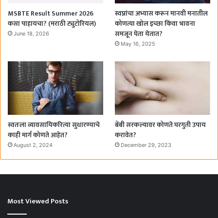
MSBTE Result Summer 2026
स्वप्नांचा अभ्यास करून मानवी मनातील
कसा पाहायचा? (मराठी ट्युटोरियल)
कोणत्या खोल इच्छा किंवा भावना
समजून घेता येतात?
June 18, 2026
May 16, 2025
स्वतःला व्यावसायिकरित्या सुधारण्याचे
बेंबी सरकल्यावर कोणते घरगुती उपाय
काही मार्ग कोणते आहेत?
करावेत?
August 2, 2024
December 29, 2023
Most Viewed Posts