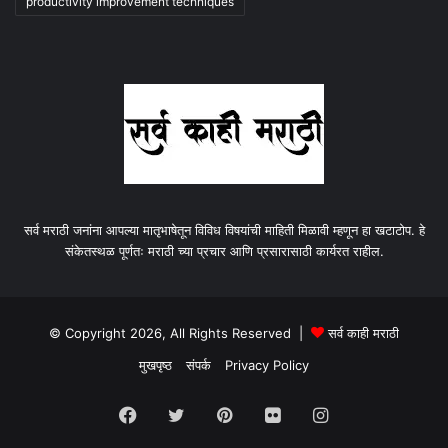
productivity improvement techniques
सर्व मराठी जनांना आपल्या मातृभाषेतून विविध विषयांची माहिती मिळावी म्हणून हा खटाटोप. हे
संकेतस्थळ पूर्णतः मराठी च्या प्रचार आणि प्रसारासाठी कार्यरत राहील.
© Copyright 2026, All Rights Reserved |
सर्व काही मराठी
मुखपृष्ठ
संपर्क
Privacy Policy
Facebook
Twitter
Pinterest
Flickr
Instagram