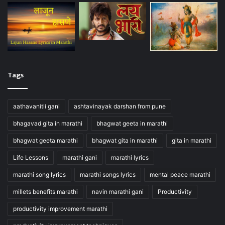
Tags
aathavanitli gani
ashtavinayak darshan from pune
bhagavad gita in marathi
bhagwat geeta in marathi
bhagwat geeta marathi
bhagwat gita in marathi
gita in marathi
Life Lessons
marathi gani
marathi lyrics
marathi song lyrics
marathi songs lyrics
mental peace marathi
millets benefits marathi
navin marathi gani
Productivity
productivity improvement marathi