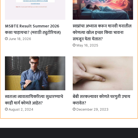
MSBTE Result Summer 2026
स्वप्नांचा अभ्यास करून मानवी मनातील
कसा पाहायचा? (मराठी ट्युटोरियल)
कोणत्या खोल इच्छा किंवा भावना
समजून घेता येतात?
June 18, 2026
May 16, 2025
स्वतःला व्यावसायिकरित्या सुधारण्याचे
बेंबी सरकल्यावर कोणते घरगुती उपाय
काही मार्ग कोणते आहेत?
करावेत?
August 2, 2024
December 29, 2023