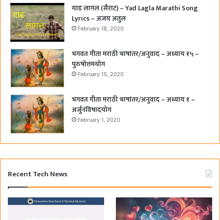
याड लागल (सैराट) – Yad Lagla Marathi Song
Lyrics – अजय अतुल
February 18, 2020
भगवत गीता मराठी भाषांतर/अनुवाद – अध्याय १५ –
पुरुषोत्तमयोग
February 15, 2020
भगवत गीता मराठी भाषांतर/अनुवाद – अध्याय १ –
अर्जुनविषादयोग
February 1, 2020
Recent Tech News