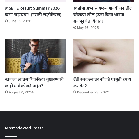
MSBTE Result Summer 2026
स्वप्नांचा अभ्यास करून मानवी मनातील
कसा पाहायचा? (मराठी ट्युटोरियल)
कोणत्या खोल इच्छा किंवा भावना
समजून घेता येतात?
June 18, 2026
May 16, 2025
स्वतःला व्यावसायिकरित्या सुधारण्याचे
बेंबी सरकल्यावर कोणते घरगुती उपाय
काही मार्ग कोणते आहेत?
करावेत?
August 2, 2024
December 29, 2023
Most Viewed Posts