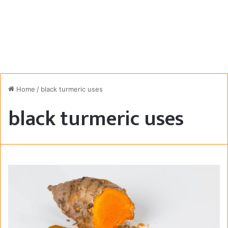
Home
/
black turmeric uses
black turmeric uses