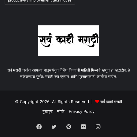
productivity improvement techniques
सर्व मराठी जनांना आपल्या मातृभाषेतून विविध विषयांची माहिती मिळावी म्हणून हा खटाटोप. हे
संकेतस्थळ पूर्णतः मराठी च्या प्रचार आणि प्रसारासाठी कार्यरत राहील.
© Copyright 2026, All Rights Reserved |
सर्व काही मराठी
मुखपृष्ठ
संपर्क
Privacy Policy
Facebook
Twitter
Pinterest
Flickr
Instagram