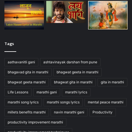
Tags
aathavanitli gani
ashtavinayak darshan from pune
bhagavad gita in marathi
bhagwat geeta in marathi
bhagwat geeta marathi
bhagwat gita in marathi
gita in marathi
Life Lessons
marathi gani
marathi lyrics
marathi song lyrics
marathi songs lyrics
mental peace marathi
millets benefits marathi
navin marathi gani
Productivity
productivity improvement marathi