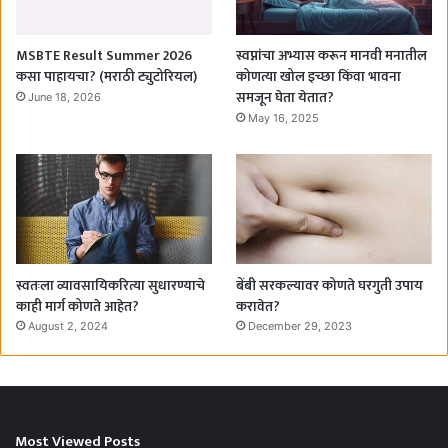
MSBTE Result Summer 2026
स्वप्नांचा अभ्यास करून मानवी मनातील
कसा पाहायचा? (मराठी ट्युटोरियल)
कोणत्या खोल इच्छा किंवा भावना
समजून घेता येतात?
June 18, 2026
May 16, 2025
स्वतःला व्यावसायिकरित्या सुधारण्याचे
बेंबी सरकल्यावर कोणते घरगुती उपाय
काही मार्ग कोणते आहेत?
करावेत?
August 2, 2024
December 29, 2023
Most Viewed Posts