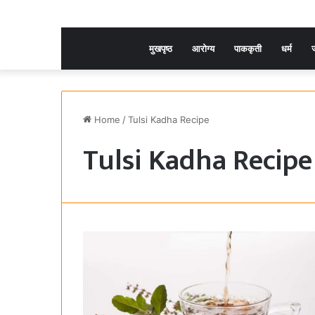
मुखपृष्ठ
आरोग्य
पाककृती
धर्म
ज
Home
/
Tulsi Kadha Recipe
Tulsi Kadha Recipe