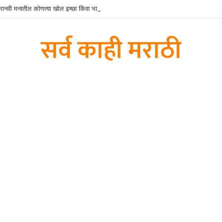
न मानवी मनातील कोणत्या खोल इच्छा किंवा भावना समजून घेता येतात?
सर्व काही मराठी