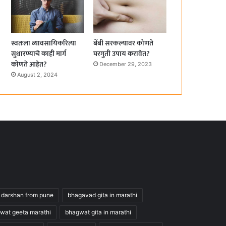
स्वतःला व्यावसायिकरित्या
बेंबी सरकल्यावर कोणते
सुधारण्याचे काही मार्ग
घरगुती उपाय करावेत?
कोणते आहेत?
December 29, 2023
August 2, 2024
 darshan from pune
bhagavad gita in marathi
wat geeta marathi
bhagwat gita in marathi