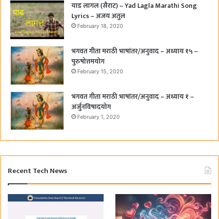
याड लागल (सैराट) – Yad Lagla Marathi Song
Lyrics – अजय अतुल
February 18, 2020
भगवत गीता मराठी भाषांतर/अनुवाद – अध्याय १५ –
पुरुषोत्तमयोग
February 15, 2020
भगवत गीता मराठी भाषांतर/अनुवाद – अध्याय १ –
अर्जुनविषादयोग
February 1, 2020
Recent Tech News