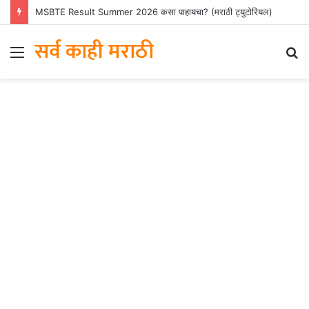
MSBTE Result Summer 2026 कसा पाहायचा? (मराठी ट्युटोरियल)
सर्व काही मराठी
Menu
S
fo