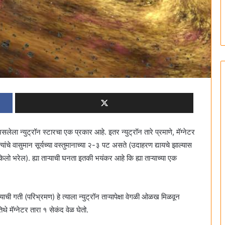
ेला न्युट्रॉन स्टारचा एक प्रकार आहे. इतर न्युट्रॉन तारे प्रमाणे, मॅग्नेटर
चे वासुमान सूर्यच्या वस्तुमानाच्या २-३ पट असते (उदाहरण द्यायचे झाल्यास
ो भरेल). ह्या ताऱ्याची घनता इतकी भयंकर आहे कि ह्या ताऱ्याच्या एक
्याची गती (परिभ्रमण) हे त्याला न्युट्रॉन ताऱ्यापेक्षा वेगळी ओळख मिळवून
िथे मॅग्नेटर तारा १ सेकंद वेळ घेतो.