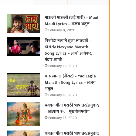
माऊली माऊली (लई भारी) – Mauli
Mauli Lyrics – अजय अतुल
February 8, 2020
कितीदा नव्याने तुला आठवावे –
Kitida Navyane Marathi
Song Lyrics – आर्या आंबेकर,
मंदार आपटे
February 12, 2020
याड लागल (सैराट) – Yad Lagla
Marathi Song Lyrics – अजय
अतुल
February 18, 2020
भगवत गीता मराठी भाषांतर/अनुवाद
– अध्याय १५ – पुरुषोत्तमयोग
February 15, 2020
भगवत गीता मराठी भाषांतर/अनुवाद