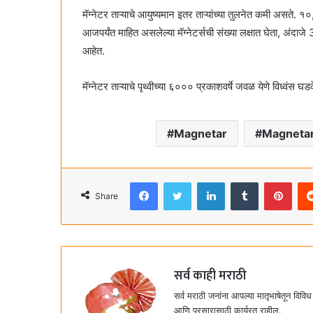
मॅग्नेटर ताऱ्याचे आयुष्यमान इतर ताऱ्यांच्या तुलनेत कमी असते. १०,०
आजपर्यंत माहित असलेल्या मॅग्नेटर्सची संख्या लक्षात घेता, अंद
आहेत.
मॅग्नेटर ताऱ्याचे पृथ्वीच्या ६००० प्रकाशवर्षे जवळ येणे विध्वंस घड
Magnetar
Magnetar
Facebook
Twitter
LinkedIn
Tumblr
Pinterest
Share
सर्व काही मराठी
सर्व मराठी जनांना आपल्या मातृभाषेतून विविध
आणि प्रसारासाठी कार्यरत राहील.