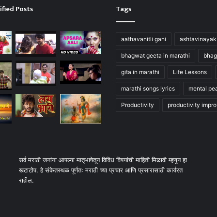
ified Posts
Tags
aathavanitli gani
ashtavinayak
bhagwat geeta in marathi
bhag
gita in marathi
Life Lessons
marathi songs lyrics
mental pe
Productivity
productivity impr
सर्व मराठी जनांना आपल्या मातृभाषेतून विविध विषयांची माहिती मिळावी म्हणून हा
खटाटोप. हे संकेतस्थळ पूर्णतः मराठी च्या प्रचार आणि प्रसारासाठी कार्यरत
राहील.