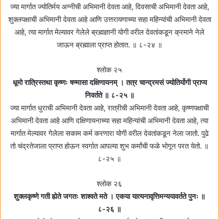
ज्या मार्गात ज्योतिर्मय अग्नीची अभिमानी देवता आहे, दिवसाची अभिमानी देवता आहे,
शुक्लपक्षाची अभिमानी देवता आहे आणि उत्तरायणाच्या सहा महिन्यांची अभिमानी देवता
आहे, त्या मार्गात मेल्यावर गेलेले ब्रह्मज्ञानी योगी वरील देवतांकडून क्रमाने नेले
जाऊन ब्रह्माला प्राप्त होतात. ॥ ८-२४ ॥
श्लोक २५
धूमो रात्रिस्तथा कृष्णः षण्मासा दक्षिणायनम्‌ । तत्र चान्द्रमसं ज्योतिर्योगी प्राप्य
निवर्तते ॥ ८-२५ ॥
ज्या मार्गात धुराची अभिमानी देवता आहे, रात्रीची अभिमानी देवता आहे, कृष्णपक्षाची
अभिमानी देवता आहे आणि दक्षिणायनाच्या सहा महिन्यांची अभिमानी देवता आहे, त्या
मार्गात मेल्यावर गेलेला सकाम कर्म करणारा योगी वरील देवतांकडून नेला जातो. पुढे
तो चंद्रतेजाला प्राप्त होऊन स्वर्गात आपल्या शुभ कर्मांची फळे भोगून परत येतो. ॥
८-२५ ॥
श्लोक २६
शुक्लकृष्णे गती ह्येते जगतः शाश्वते मते । एकया यात्यनावृत्तिमन्ययावर्तते पुनः ॥
८-२६ ॥