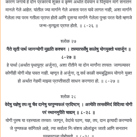
कारण जगाचे हे दोन प्रकारचे शुक्ल व कृष्ण अर्थात देवयान व पितृयान मार्ग सनातन
मानले गेले आहेत. यांतील ज्या मार्गाने गेले असता परत यावे लागत नाही, अशा मार्गाने
गेलेला त्या परम गतीला प्राप्त होतो आणि दुसऱ्या मार्गाने गेलेला पुन्हा परत येतो म्हणजे
जन्म-मृत्यूला प्राप्त होतो. ॥ ८-२६ ॥
श्लोक २७
नैते सृती पार्थ जानन्योगी मुह्यति कश्चन । तस्मात्सर्वेषु कालेषु योगयुक्तो भवार्जुन ॥
८-२७ ॥
हे पार्था (अर्थात पृथापुत्र अर्जुना), अशा रीतीने या दोन मार्गांना तत्त्वतः जाणल्यावर
कोणीही योगी मोह पावत नाही. म्हणून हे अर्जुना, तू सर्व काळी समबुद्धिरूप योगाने युक्त
हो अर्थात नेहमी माझ्या प्राप्तीसाठी साधन करणारा हो. ॥ ८-२७ ॥
श्लोक २८
वेदेषु यज्ञेषु तपःसु चैव दानेषु यत्पुण्यफलं प्रदिष्टम्‌ । अत्येति तत्सर्वमिदं विदित्वा योगी
परं स्थानमुपैति चाद्यम्‌ ॥ ८-२८ ॥
योगी पुरुष या रहस्याला तत्त्वतः जाणून, वेदांचे पठण, यज्ञ, तप, दान इत्यादी करण्याचे
जे पुण्यफळ सांगितले आहे, त्या सर्वाला निःसंशय ओलांडून जातो आणि सनातन
परमपदाला पोहोचतो. ॥ ८-२८ ॥