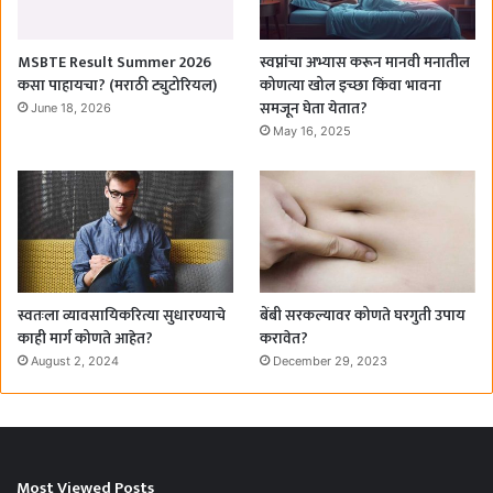
MSBTE Result Summer 2026
स्वप्नांचा अभ्यास करून मानवी मनातील
कसा पाहायचा? (मराठी ट्युटोरियल)
कोणत्या खोल इच्छा किंवा भावना
समजून घेता येतात?
June 18, 2026
May 16, 2025
स्वतःला व्यावसायिकरित्या सुधारण्याचे
बेंबी सरकल्यावर कोणते घरगुती उपाय
काही मार्ग कोणते आहेत?
करावेत?
August 2, 2024
December 29, 2023
Most Viewed Posts