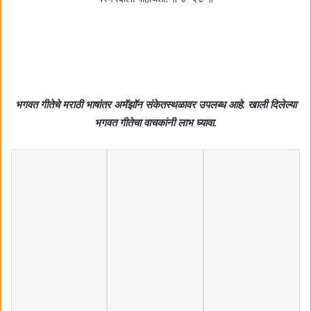
भगवत गीतेचे मराठी भाषांतर अमॅझॉन संकेतस्थळावर उपलब्ध आहे. खाली दिलेल्या
भगवत गीतेचा वाचकांनी लाभ घ्यावा.