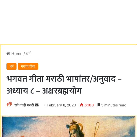
Home
/
धर्म
धर्म
भगवद गीता
भगवत गीता मराठी भाषांतर/अनुवाद –
अध्याय ८ – अक्षरब्रह्मयोग
सर्व काही मराठी
S
February 8, 2020
6,100
5 minutes read
e
n
d
a