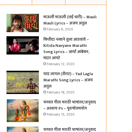
माऊली माऊली (लई भारी) – Mauli
Mauli Lyrics – अजय अतुल
February 8, 2020
कितीदा नव्याने तुला आठवावे –
Kitida Navyane Marathi
Song Lyrics – आर्या आंबेकर,
मंदार आपटे
February 12, 2020
याड लागल (सैराट) – Yad Lagla
Marathi Song Lyrics – अजय
अतुल
February 18, 2020
भगवत गीता मराठी भाषांतर/अनुवाद
– अध्याय १५ – पुरुषोत्तमयोग
February 15, 2020
भगवत गीता मराठी भाषांतर/अनुवाद