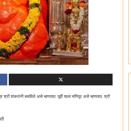
त्र श्री शंकरांनी बसविले असे म्हणतात. पूर्वी याला मणिपूर असे म्हणतात. श्री
ाठी