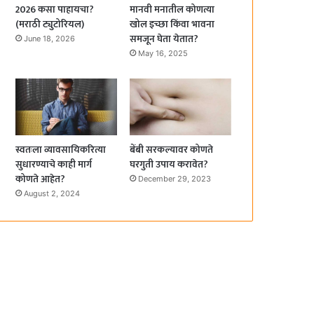
2026 कसा पाहायचा?
मानवी मनातील कोणत्या
(मराठी ट्युटोरियल)
खोल इच्छा किंवा भावना
समजून घेता येतात?
June 18, 2026
May 16, 2025
स्वतःला व्यावसायिकरित्या
बेंबी सरकल्यावर कोणते
सुधारण्याचे काही मार्ग
घरगुती उपाय करावेत?
कोणते आहेत?
December 29, 2023
August 2, 2024