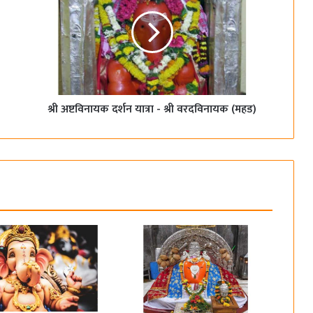
श्री अष्टविनायक दर्शन यात्रा - श्री वरदविनायक (महड)