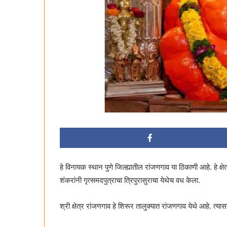
हे विनायक स्थान पुणे जिल्ह्यातील रांजणगाव या ठिकाणी आहे. हे क्षे
शंकरांनी गृत्समदपुत्राचा त्रिपुरासुराचा येथेच वध केला.
श्री क्षेत्र रांजणगाव हे शिरूर तालुक्यात रांजणगाव येथे आहे. त्यास