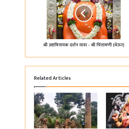
k
श्री अष्टविनायक दर्शन यात्रा - श्री चिंतामणी (थेऊर)
Related Articles