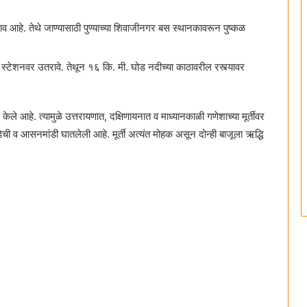
गाव आहे. तेथे जाण्यासाठी पुण्याच्या शिवाजीनगर बस स्थानकावरून पुष्कळ
ुळी स्टेशनवर उतरावे. तेथून १६ कि. मी. घोड नदीच्या काठावरील रस्त्यावर
ेले आहे. त्यामुळे उत्तरायणात, दक्षिणायनात व माध्यानकाळी गणेशाच्या मूर्तीवर
ोंडेची व आसनमांडी घातलेली आहे. मूर्ती अत्यंत मोहक असून दोन्ही बाजूला ऋद्धि