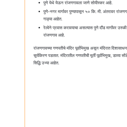
पुणे येथे येऊन रांजणगावला जाणे सोयीस्कर आहे.
पुणे-नगर मार्गावर पुण्यापासून ५० कि. मी. अंतरावर रांजण
गाड्या आहेत.
रेल्वेने प्रवास करावयाचा असल्यास पुणे दौंड मार्गांवर उर
रांजणगाव आहे.
रांजणगावच्या गणपतीचे मंदिर पूर्वाभिमुख असून मंदिरात दिशासाधन क
सूर्यकिरण पडतात. मंदिरातील गणपतीची मूर्ती पूर्वाभिमुख, डाव्या स
सिद्धि उभ्या आहेत.